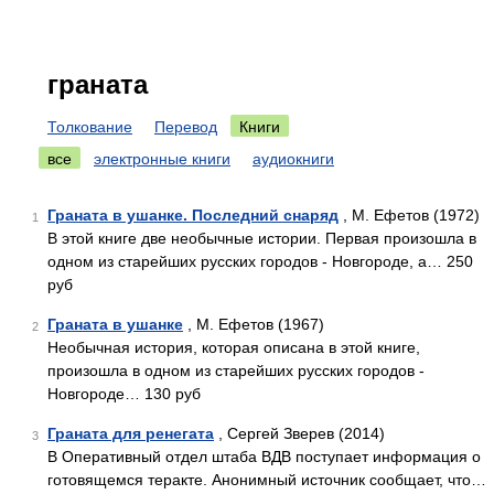
граната
Толкование
Перевод
Книги
все
электронные книги
аудиокниги
Граната в ушанке. Последний снаряд
, М. Ефетов (1972)
1
В этой книге две необычные истории. Первая произошла в
одном из старейших русских городов - Новгороде, а… 250
руб
Граната в ушанке
, М. Ефетов (1967)
2
Необычная история, которая описана в этой книге,
произошла в одном из старейших русских городов -
Новгороде… 130 руб
Граната для ренегата
, Сергей Зверев (2014)
3
В Оперативный отдел штаба ВДВ поступает информация о
готовящемся теракте. Анонимный источник сообщает, что…