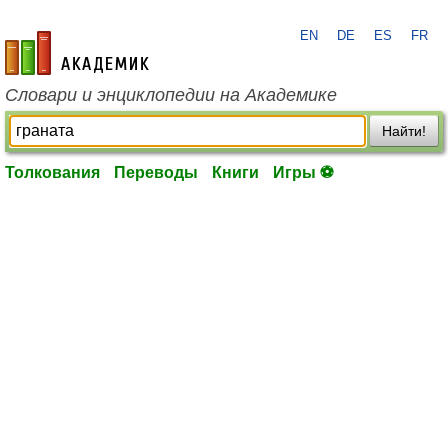
EN
DE
ES
FR
academic.ru
Словари и энциклопедии на Академике
Найти!
Толкования
Переводы
Книги
Игры ⚽