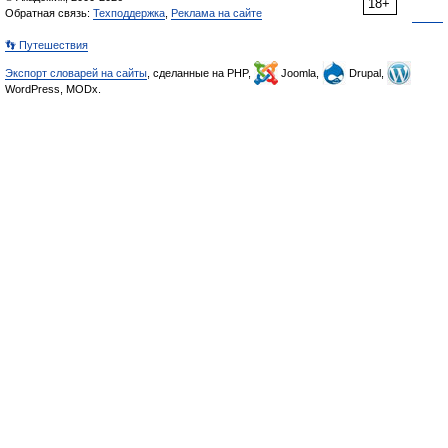
18+
Обратная связь:
Техподдержка
,
Реклама на сайте
👣 Путешествия
Экспорт словарей на сайты
, сделанные на PHP,
Joomla,
Drupal,
WordPress, MODx.